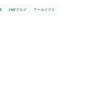
展
FMFブログ
アーカイブス