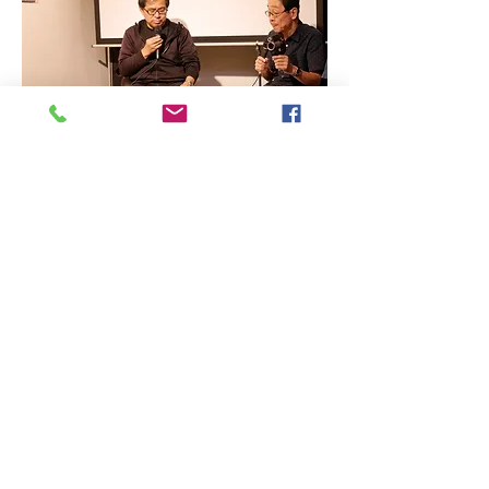
​水由章氏と伊藤高志氏の対談では、
個々の作品のコンセプトや制作方法
について、伊藤氏が質問し水由氏が
答えるという形式で進行しました。