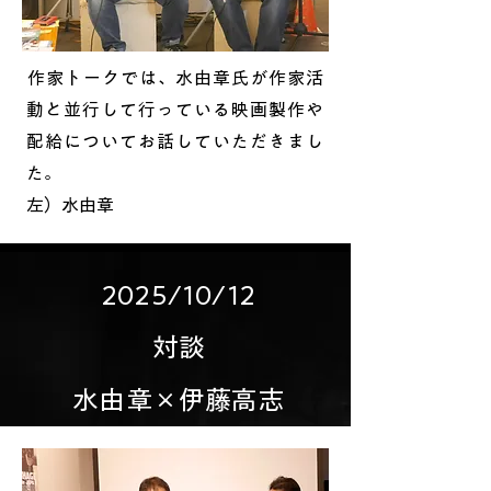
​作家トークでは、水由章氏が作家活
動と並行して行っている映画製作や
配給についてお話していただきまし
た。
​左）水由章
​2025/10/12
​対談
水由章×伊藤高志