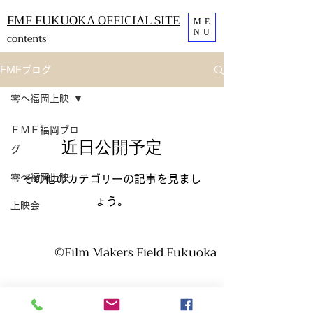
FMF FUKUOKA OFFICIAL SITE
ME
NU
contents
FMFブログ
零へ福岡上映
ＦＭＦ福岡ブロ
近日公開予定
グ
零へ福岡上映
その他のカテゴリーの記事を見まし
ょう。
上映会
​©Film Makers Field Fukuoka